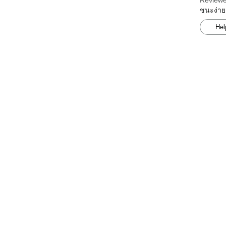
Reviewe
ชนะง่าย
Hel