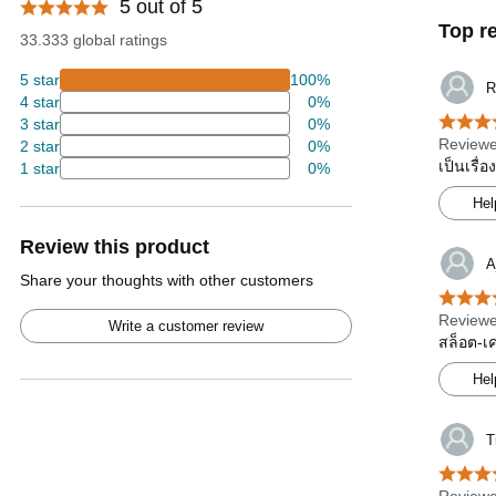
5 out of 5
Top r
33.333 global ratings
5 star
100%
R
4 star
0%
3 star
0%
Reviewe
2 star
0%
เป็นเรื่
1 star
0%
Hel
Review this product
A
Share your thoughts with other customers
Reviewe
Write a customer review
สล็อต-เค
Hel
T