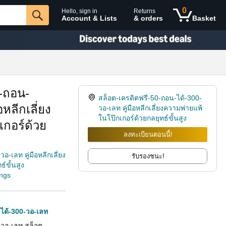
0
Hello, sign in
Returns
Account & Lists
& orders
Basket
0-ถอน-
สล็อต-เครดิตฟรี-50-ถอน-ได้-300-
อหลีกเลี่ยง
วอ-เลท คู่มือหลีกเลี่ยงความพ่ายแพ้
ในโป๊กเกอร์ด้วยกลยุทธ์ขั้นสูง
เกอร์ด้วย
ลงทะเบียนตอนนี้!
-เลท คู่มือหลีกเลี่ยง
รับรองชนะ!
์ขั้นสูง
ings
-ได้-300-วอ-เลท
-วอ-เลท สล็อต