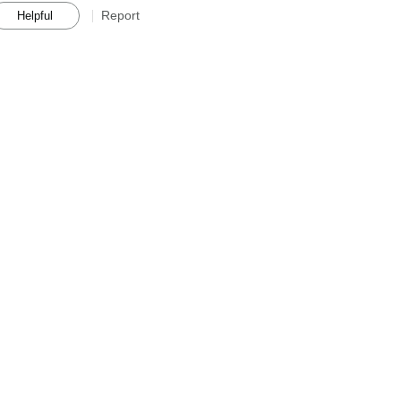
Report
Helpful