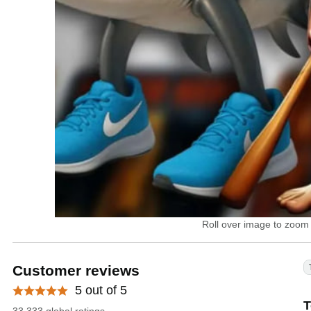
Roll over image to zoom 
Customer reviews
5 out of 5
T