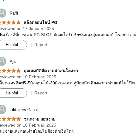
Raffi
สล็อตออนไลน์ PG
eviewed on 17 Januari 2025
ป็นเรื่องดีที่การเล่น PG SLOT มักจะได้รับชัยชนะสูงสุดและผลกำไรอย่างต่อเ
Report
Helpful
Ajis
คุณสมบัติมีความน่าสนใจมาก
eviewed on 10 Februari 2025
ล็อต-เครดิตฟรี-50-ถอน-ได้-300-วอ-เลท คู่มือหลีกเลี่ยงความพ่ายแพ้ในโป๊กเก
Report
Helpful
Tiktokers Gabut
ชนะง่าย ถอนง่าย
eviewed on 10 Februari 2025
นะง่ายและถอนง่ายโดยไม่ต้องหักเงินใดๆ