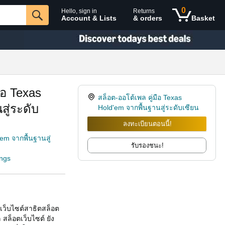
0
Hello, sign in
Returns
Account & Lists
& orders
Basket
ือ Texas
สล็อต-ออโต้เพล คู่มือ Texas
สู่ระดับ
Hold'em จากพื้นฐานสู่ระดับเซียน
ลงทะเบียนตอนนี้!
'em จากพื้นฐานสู่
รับรองชนะ!
ings
อเว็บไซต์สาธิตสล็อต
สล็อตเว็บไซต์ ยัง