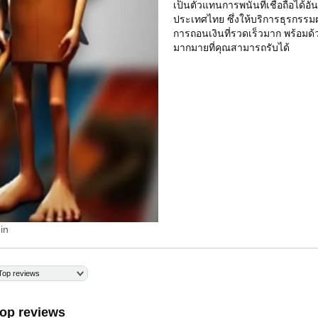
เป็นตัวแทนการพนันที่เชื่อถือได้อั
ประเทศไทย ซึ่งให้บริการธุรกรรม
การถอนเงินที่รวดเร็วมาก พร้อมด้
มากมายที่คุณสามารถรับได้
in
Top reviews
op reviews