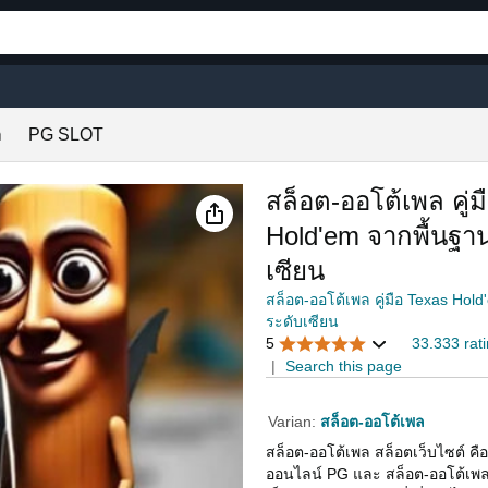
ล
PG SLOT
สล็อต-ออโต้เพล คู่ม
Hold'em จากพื้นฐาน
เซียน
สล็อต-ออโต้เพล คู่มือ Texas Hold
ระดับเซียน
5
33.333 rat
|
Search this page
Varian:
สล็อต-ออโต้เพล
สล็อต-ออโต้เพล สล็อตเว็บไซต์ คื
ออนไลน์ PG และ สล็อต-ออโต้เพล 