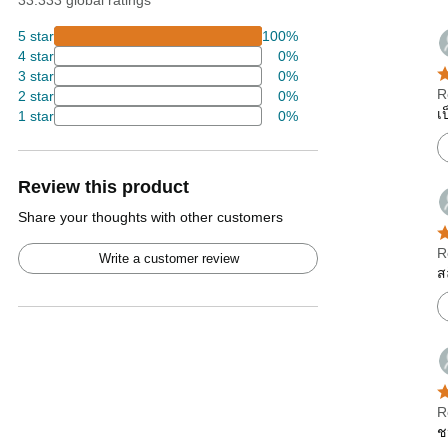
33.333 global ratings
5 star
100%
4 star
0%
3 star
0%
R
2 star
0%
เ
1 star
0%
Review this product
Share your thoughts with other customers
R
Write a customer review
ส
R
ช