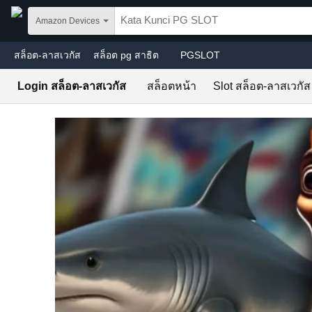
Skip to main content
Amazon Devices
สล็อต-ลาสเวกัส
สล็อต pg สาธิต
PGSLOT
Login สล็อต-ลาสเวกัส
สล็อตหน้า
Slot สล็อต-ลาสเวกัส