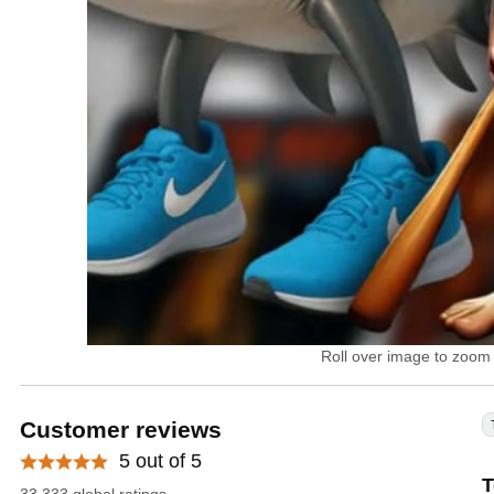
Roll over image to zoom 
Customer reviews
5 out of 5
T