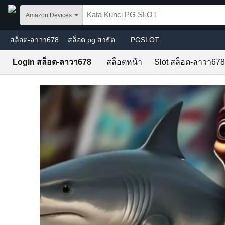
Skip to main content
Amazon Devices
สล็อต-ลาวา678
สล็อต pg สาธิต
PGSLOT
Login สล็อต-ลาวา678
สล็อตหน้า
Slot สล็อต-ลาวา678