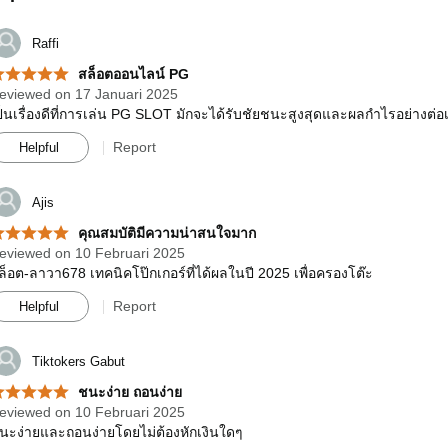
Raffi
สล็อตออนไลน์ PG
eviewed on 17 Januari 2025
ป็นเรื่องดีที่การเล่น PG SLOT มักจะได้รับชัยชนะสูงสุดและผลกำไรอย่างต่อเ
Report
Helpful
Ajis
คุณสมบัติมีความน่าสนใจมาก
eviewed on 10 Februari 2025
ล็อต-ลาวา678 เทคนิคโป๊กเกอร์ที่ได้ผลในปี 2025 เพื่อครองโต๊ะ
Report
Helpful
Tiktokers Gabut
ชนะง่าย ถอนง่าย
eviewed on 10 Februari 2025
นะง่ายและถอนง่ายโดยไม่ต้องหักเงินใดๆ