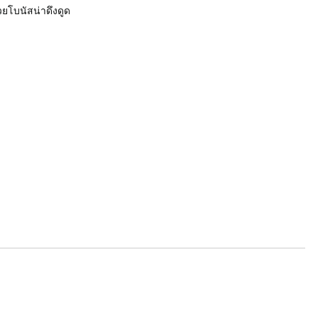
วยโบนัสน่าดึงดูด