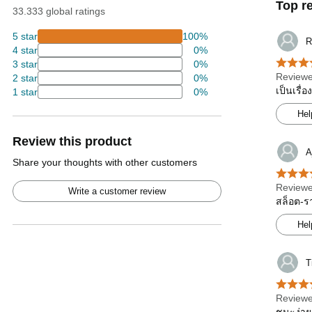
Top r
33.333 global ratings
5 star
100%
R
4 star
0%
3 star
0%
Reviewe
2 star
0%
เป็นเรื่
1 star
0%
Hel
Review this product
A
Share your thoughts with other customers
Reviewe
Write a customer review
สล็อต-รา
Hel
T
Reviewe