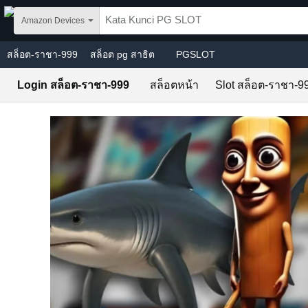
Skip to main content
Amazon Devices
สล็อต-ราชา-999
สล็อต pg สาธิต
PGSLOT
Login สล็อต-ราชา-999
สล็อตหน้า
Slot สล็อต-ราชา-9