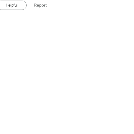
Report
Helpful