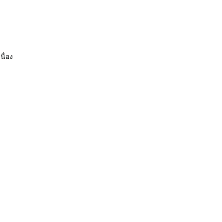
นื่อง