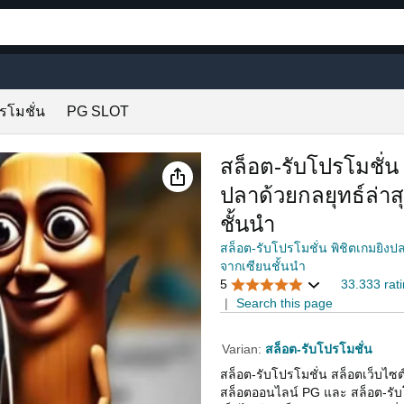
รโมชั่น
PG SLOT
สล็อต-รับโปรโมชั่น 
ปลาด้วยกลยุทธ์ล่าส
ชั้นนำ
สล็อต-รับโปรโมชั่น พิชิตเกมยิงปล
จากเซียนชั้นนำ
5
33.333 rat
|
Search this page
Varian:
สล็อต-รับโปรโมชั่น
สล็อต-รับโปรโมชั่น สล็อตเว็บไซต์
สล็อตออนไลน์ PG และ สล็อต-รับ