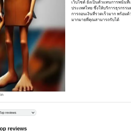
เว็บไซต์ ยังเป็นตัวแทนการพนันที่เช
ประเทศไทย ซึ่งให้บริการธุรกรรม
การถอนเงินที่รวดเร็วมาก พร้อมด้
มากมายที่คุณสามารถรับได้
in
Top reviews
op reviews