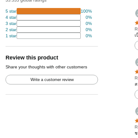
33.333 global ratings
5 star
100%
4 star
0%
3 star
0%
R
2 star
0%
เ
1 star
0%
Review this product
Share your thoughts with other customers
R
Write a customer review
ส
R
ช