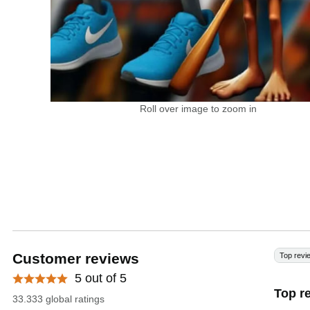
Roll over image to zoom in
Customer reviews
Top revi
5 out of 5
Top r
33.333 global ratings