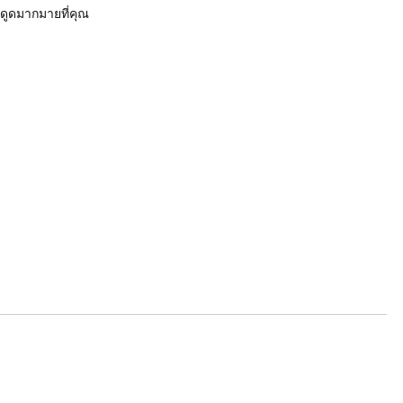
ดูดมากมายที่คุณ