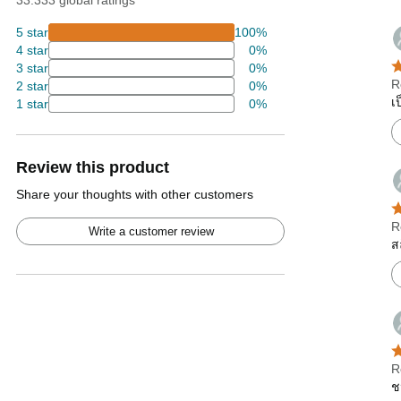
33.333 global ratings
5 star
100%
4 star
0%
3 star
0%
R
2 star
0%
เ
1 star
0%
Review this product
Share your thoughts with other customers
R
Write a customer review
ส
R
ช