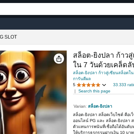
G SLOT
สล็อต-ยิงปลา ก้าวสู
ใน 7 วันด้วยเคล็ดลั
สล็อต-ยิงปลา ก้าวสู่เซียนสล็อตใน 
การันตีผล
5
33.333 rat
|
Search this page
Varian:
สล็อต-ยิงปลา
สล็อต-ยิงปลา สล็อตเว็บไซต์ คือเ
ออนไลน์ PG และ สล็อต-ยิงปลา สล็
ตัวแทนการพนันที่เชื่อถือได้อันดับ
ให้บริการธุรกรรมฝากเงิน 10 บาท