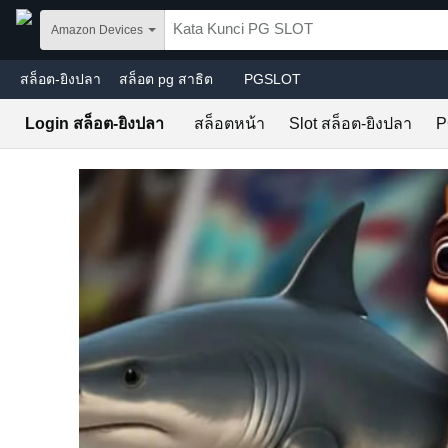
Skip to main content
Amazon Devices
สล็อต-ยิงปลา
สล็อต pg สาธิต
PGSLOT
Login สล็อต-ยิงปลา
สล็อตหน้า
Slot สล็อต-ยิงปลา
P