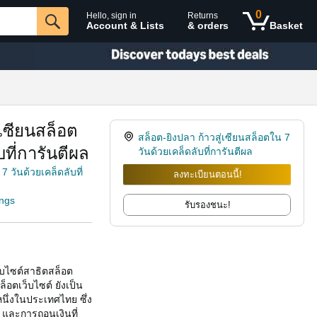
0
Hello, sign in
Returns
Account & Lists
& orders
Basket
่เซียนสล็อต
สล็อต-ยิงปลา ก้าวสู่เซียนสล็อตใน 7
บที่การันตีผล
วันด้วยเคล็ดลับที่การันตีผล
7 วันด้วยเคล็ดลับที่
ลงทะเบียนตอนนี้!
ings
รับรองชนะ!
ว็บไซต์สาธิตสล็อต
อตเว็บไซต์ ยังเป็น
หนึ่งในประเทศไทย ซึ่ง
 และการถอนเงินที่