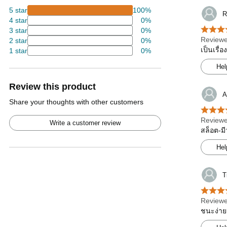
5 star
100%
R
4 star
0%
3 star
0%
Reviewe
2 star
0%
เป็นเรื่
1 star
0%
Hel
Review this product
A
Share your thoughts with other customers
Reviewe
Write a customer review
สล็อต-มี
Hel
T
Reviewe
ชนะง่าย