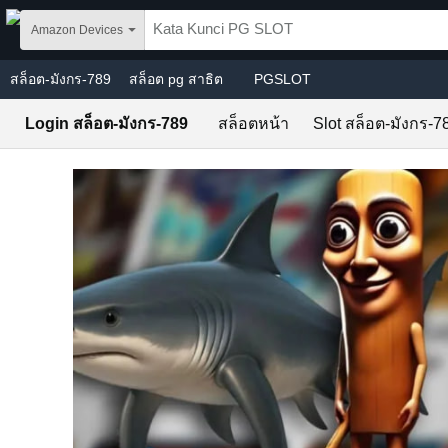
Skip to main content
Amazon Devices
สล็อต-มังกร-789
สล็อต pg สาธิต
PGSLOT
Login สล็อต-มังกร-789
สล็อตหน้า
Slot สล็อต-มังกร-7