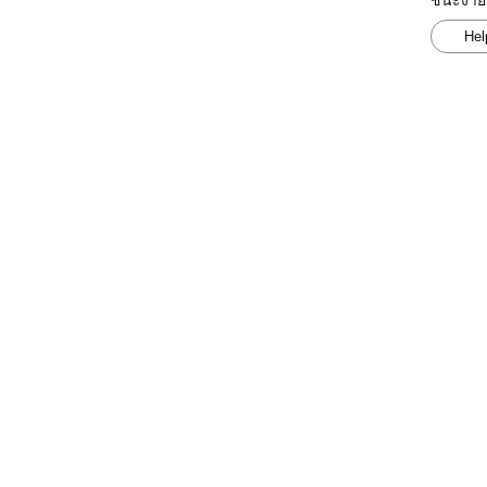
ชนะง่าย
Hel