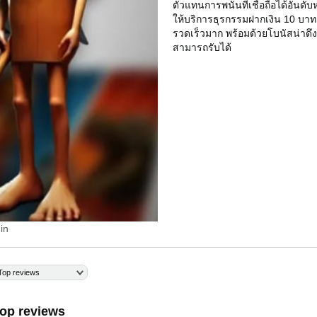
ตัวแทนการพนันที่เชื่อถือได้อันดับ
ให้บริการธุรกรรมฝากเงิน 10 บาท
รวดเร็วมาก พร้อมด้วยโบนัสน่าดึง
สามารถรับได้
in
Top reviews
op reviews