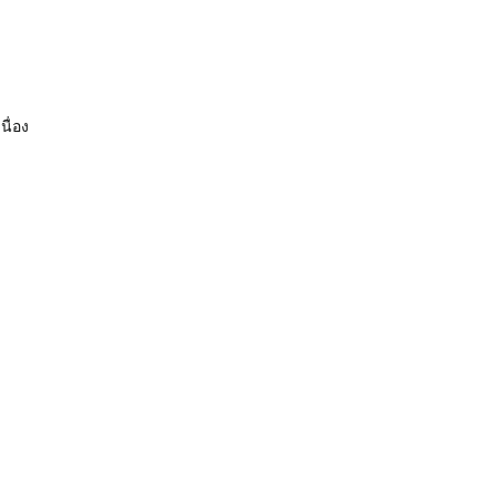
นื่อง