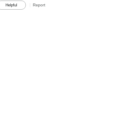
Report
Helpful