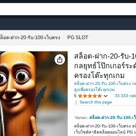
สล็อต-ฝาก-20-รับ-100-เว็บตรง
PG SLOT
สล็อต-ฝาก-20-รับ-1
กลยุทธ์โป๊กเกอร์ระดั
ครองโต๊ะทุกเกม
สล็อต-ฝาก-20-รับ-100-เว็บตรง กล
สูงเพื่อครองโต๊ะทุกเกม
5
33.333 rat
|
Search this page
Varian:
สล็อต-ฝาก-20-รับ-100-เว
สล็อต-ฝาก-20-รับ-100-เว็บตรง สล
เว็บไซต์สาธิตสล็อตออนไลน์ PG 