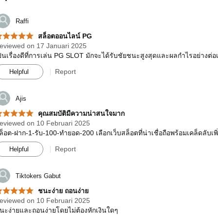
Raffi
สล็อตออนไลน์ PG
eviewed on 17 Januari 2025
ป็นเรื่องดีที่การเล่น PG SLOT มักจะได้รับชัยชนะสูงสุดและผลกำไรอย่างต่อเ
Report
Helpful
Ajis
คุณสมบัติมีความน่าสนใจมาก
eviewed on 10 Februari 2025
ล็อต-ฝาก-1-รับ-100-ทำยอด-200 เลือกเว็บสล็อตที่น่าเชื่อถือพร้อมเคล็ดลับ
Report
Helpful
Tiktokers Gabut
ชนะง่าย ถอนง่าย
eviewed on 10 Februari 2025
นะง่ายและถอนง่ายโดยไม่ต้องหักเงินใดๆ