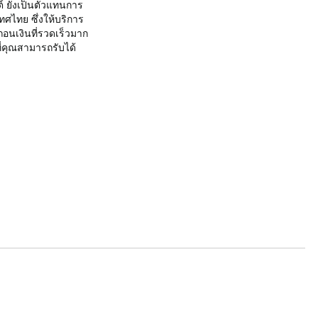
์ ยังเป็นตัวแทนการ
เทศไทย ซึ่งให้บริการ
อนเงินที่รวดเร็วมาก
ี่คุณสามารถรับได้