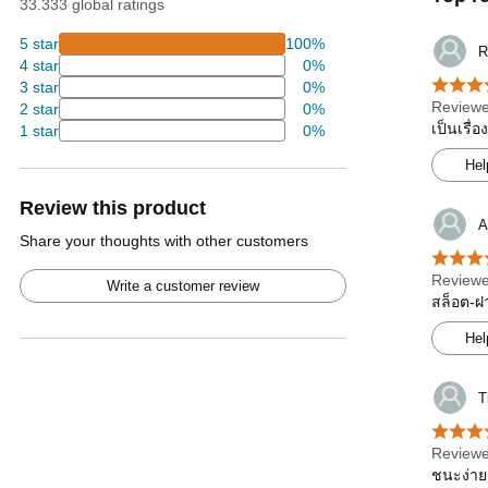
33.333 global ratings
5 star
100%
R
4 star
0%
3 star
0%
Reviewe
2 star
0%
เป็นเรื่
1 star
0%
Hel
Review this product
A
Share your thoughts with other customers
Reviewe
Write a customer review
สล็อต-ฝา
Hel
T
Reviewe
ชนะง่าย