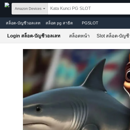
Skip to main content
Amazon Devices
สล็อต-บัญชีวอลเลท
สล็อต pg สาธิต
PGSLOT
Login สล็อต-บัญชีวอลเลท
สล็อตหน้า
Slot สล็อต-บัญช