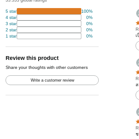
33.333 global ratings
5 star
100%
4 star
0%
3 star
0%
R
2 star
0%
เ
1 star
0%
Review this product
Share your thoughts with other customers
R
Write a customer review
ส
R
ช