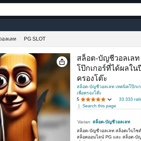
ีวอลเลท
PG SLOT
สล็อต-บัญชีวอลเลท
โป๊กเกอร์ที่ได้ผลในป
ครองโต๊ะ
สล็อต-บัญชีวอลเลท เทคนิคโป๊กเกอ
เพื่อครองโต๊ะ
5
33.333 rat
|
Search this page
Varian:
สล็อต-บัญชีวอลเลท
สล็อต-บัญชีวอลเลท สล็อตเว็บไซต์
สล็อตออนไลน์ PG และ สล็อต-บัญ