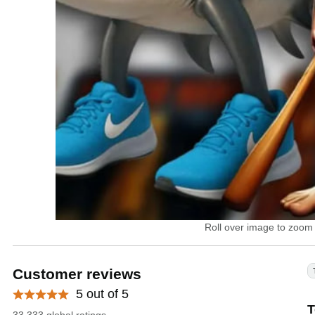
Roll over image to zoom 
Customer reviews
5 out of 5
T