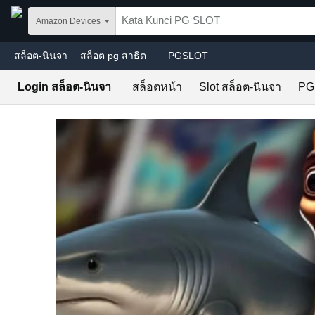
Skip to main content
Amazon Devices
สล็อต-นินจา
สล็อต pg สาธิต
PGSLOT
Login สล็อต-นินจา
สล็อตหน้า
Slot สล็อต-นินจา
PG