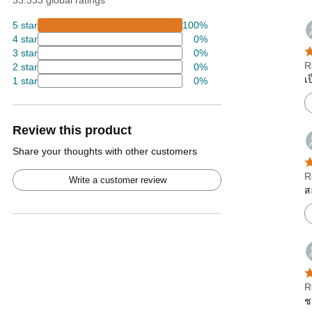
33.333 global ratings
5 star
100%
4 star
0%
3 star
0%
R
2 star
0%
เ
1 star
0%
Review this product
Share your thoughts with other customers
R
Write a customer review
ส
R
ช