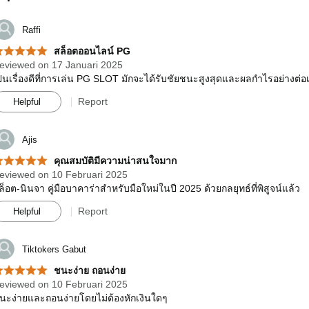
Raffi
สล็อตออนไลน์ PG
eviewed on 17 Januari 2025
ป็นเรื่องดีที่การเล่น PG SLOT มักจะได้รับชัยชนะสูงสุดและผลกำไรอย่างต่อเ
Report
Helpful
Ajis
คุณสมบัติมีความน่าสนใจมาก
eviewed on 10 Februari 2025
ล็อต-นินจา คู่มือบาคาร่าสำหรับมือใหม่ในปี 2025 ด้วยกลยุทธ์ที่พิสูจน์แล้ว
Report
Helpful
Tiktokers Gabut
ชนะง่าย ถอนง่าย
eviewed on 10 Februari 2025
นะง่ายและถอนง่ายโดยไม่ต้องหักเงินใดๆ