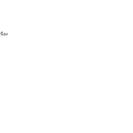
นื่อง