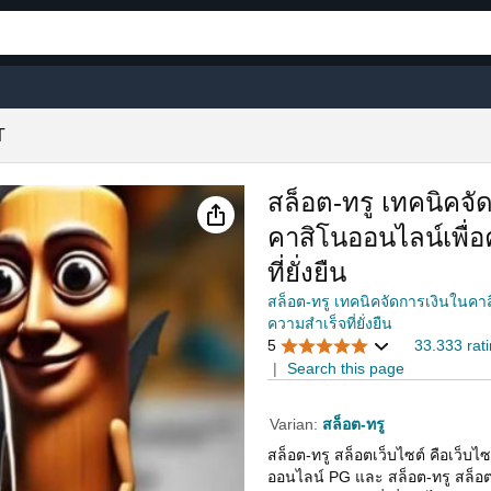
T
สล็อต-ทรู เทคนิคจั
คาสิโนออนไลน์เพื่
ที่ยั่งยืน
สล็อต-ทรู เทคนิคจัดการเงินในคาส
ความสำเร็จที่ยั่งยืน
5
33.333 rat
|
Search this page
Varian:
สล็อต-ทรู
สล็อต-ทรู สล็อตเว็บไซต์ คือเว็บไ
ออนไลน์ PG และ สล็อต-ทรู สล็อตเ