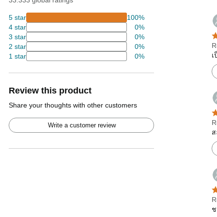
33.333 global ratings
5 star
100%
4 star
0%
3 star
0%
R
2 star
0%
เ
1 star
0%
Review this product
Share your thoughts with other customers
R
Write a customer review
ส
R
ช