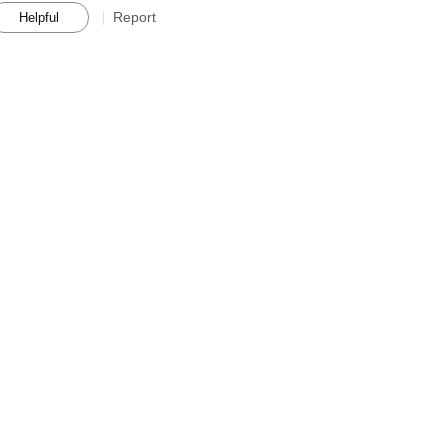
Report
Helpful