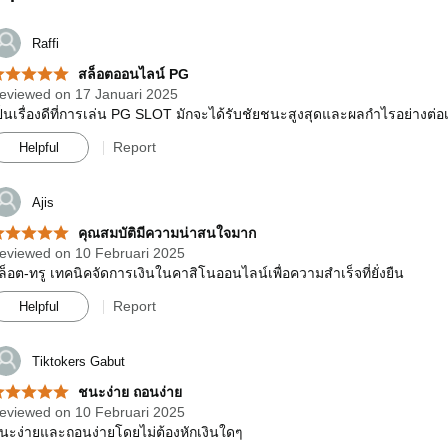
Raffi
สล็อตออนไลน์ PG
eviewed on 17 Januari 2025
ป็นเรื่องดีที่การเล่น PG SLOT มักจะได้รับชัยชนะสูงสุดและผลกำไรอย่างต่อเ
Report
Helpful
Ajis
คุณสมบัติมีความน่าสนใจมาก
eviewed on 10 Februari 2025
ล็อต-ทรู เทคนิคจัดการเงินในคาสิโนออนไลน์เพื่อความสำเร็จที่ยั่งยืน
Report
Helpful
Tiktokers Gabut
ชนะง่าย ถอนง่าย
eviewed on 10 Februari 2025
นะง่ายและถอนง่ายโดยไม่ต้องหักเงินใดๆ