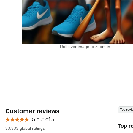
Roll over image to zoom in
Customer reviews
Top revi
5 out of 5
Top r
33.333 global ratings