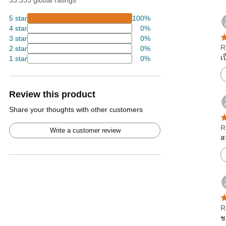
33.333 global ratings
5 star
100%
4 star
0%
3 star
0%
R
2 star
0%
เ
1 star
0%
Review this product
Share your thoughts with other customers
R
Write a customer review
ส
R
ช