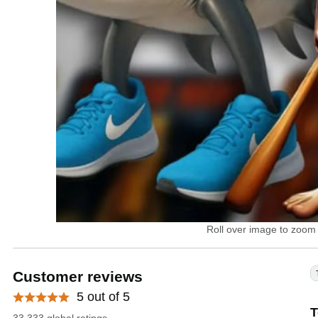
Roll over image to zoom 
Customer reviews
5 out of 5
T