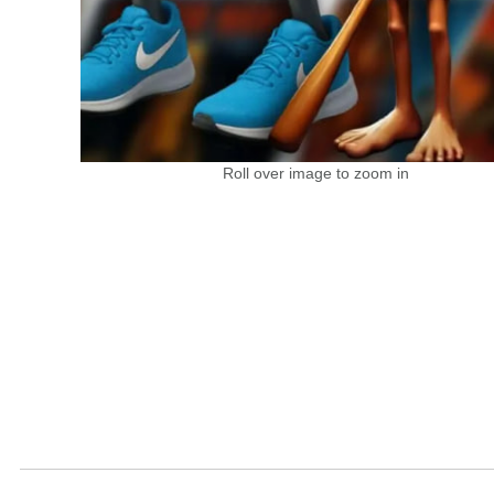
Roll over image to zoom in