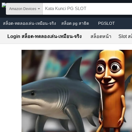
Skip to main content
Amazon Devices
สล็อต-ทดลองเล่น-เหมือน-จริง
สล็อต pg สาธิต
PGSLOT
Login สล็อต-ทดลองเล่น-เหมือน-จริง
สล็อตหน้า
Slot ส