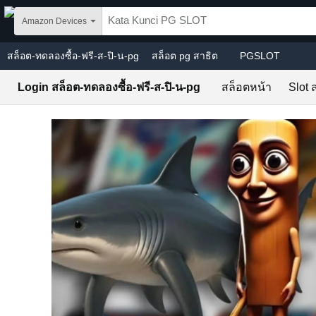
Skip to main content
Amazon Devices
สล็อต-ทดลองซื้อ-ฟรี-ส-ปิ-น-pg
สล็อต pg สาธิต
PGSLOT
Login สล็อต-ทดลองซื้อ-ฟรี-ส-ปิ-น-pg
สล็อตหน้า
Slot 