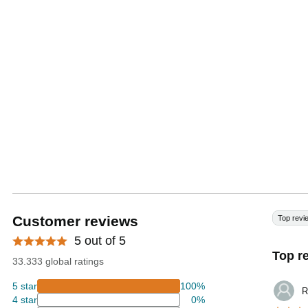
Customer reviews
Top revi
5 out of 5
Top r
33.333 global ratings
5 star
100%
R
4 star
0%