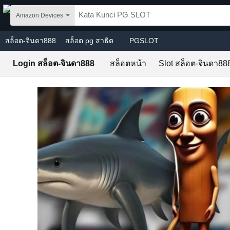
Skip to main content
Amazon Devices
สล็อต-จินดา888
สล็อต pg สาธิต
PGSLOT
Login สล็อต-จินดา888
สล็อตหน้า
Slot สล็อต-จินดา88