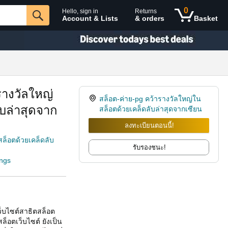
0
Hello, sign in
Returns
Account & Lists
& orders
Basket
รางวัลใหญ่
สล็อต-ค่าย-pg คว้ารางวัลใหญ่ใน
บล่าสุดจาก
สล็อตด้วยเคล็ดลับล่าสุดจากเซียน
ลงทะเบียนตอนนี้!
สล็อตด้วยเคล็ดลับ
รับรองชนะ!
ings
ว็บไซต์สาธิตสล็อต
็อตเว็บไซต์ ยังเป็น