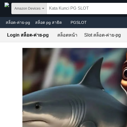
Skip to main content
Amazon Devices
สล็อต-ค่าย-pg
สล็อต pg สาธิต
PGSLOT
Login สล็อต-ค่าย-pg
สล็อตหน้า
Slot สล็อต-ค่าย-pg