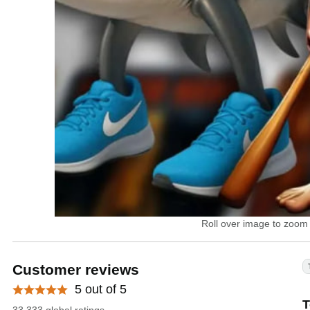
Roll over image to zoom 
Customer reviews
5 out of 5
T