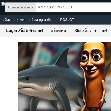
Skip to main content
Amazon Devices
สล็อต-ค่าย-m4
สล็อต pg สาธิต
PGSLOT
Login สล็อต-ค่าย-m4
สล็อตหน้า
Slot สล็อต-ค่าย-m4