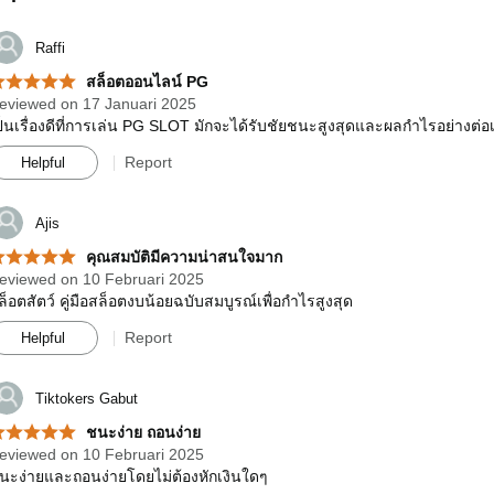
Raffi
สล็อตออนไลน์ PG
eviewed on 17 Januari 2025
ป็นเรื่องดีที่การเล่น PG SLOT มักจะได้รับชัยชนะสูงสุดและผลกำไรอย่างต่อเ
Report
Helpful
Ajis
คุณสมบัติมีความน่าสนใจมาก
eviewed on 10 Februari 2025
ล็อตสัตว์ คู่มือสล็อตงบน้อยฉบับสมบูรณ์เพื่อกำไรสูงสุด
Report
Helpful
Tiktokers Gabut
ชนะง่าย ถอนง่าย
eviewed on 10 Februari 2025
นะง่ายและถอนง่ายโดยไม่ต้องหักเงินใดๆ