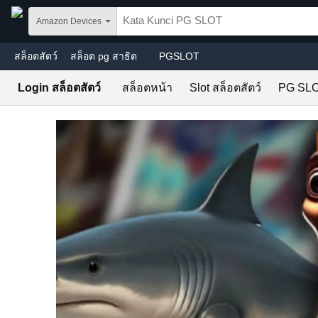
Skip to main content
Amazon Devices
สล็อตสัตว์
สล็อต pg สาธิต
PGSLOT
Login สล็อตสัตว์
สล็อตหน้า
Slot สล็อตสัตว์
PG SL