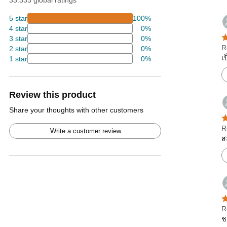
33.333 global ratings
5 star
100%
4 star
0%
3 star
0%
R
2 star
0%
เ
1 star
0%
Review this product
Share your thoughts with other customers
R
Write a customer review
ส
R
ช