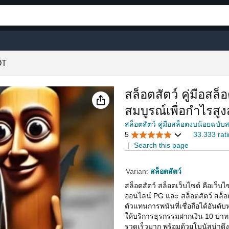
OT
สล็อตสัตว์ คู่มือสล
สมบูรณ์เพื่อกำไรสูง
สล็อตสัตว์ คู่มือสล็อตงบน้อยฉบับส
5
33.333 rat
|
Search this page
Varian:
สล็อตสัตว์
สล็อตสัตว์ สล็อตเว็บไซต์ คือเว็บ
ออนไลน์ PG และ สล็อตสัตว์ สล็อต
ตัวแทนการพนันที่เชื่อถือได้อันดับ
ให้บริการธุรกรรมฝากเงิน 10 บาท
รวดเร็วมาก พร้อมด้วยโบนัสน่าดึง