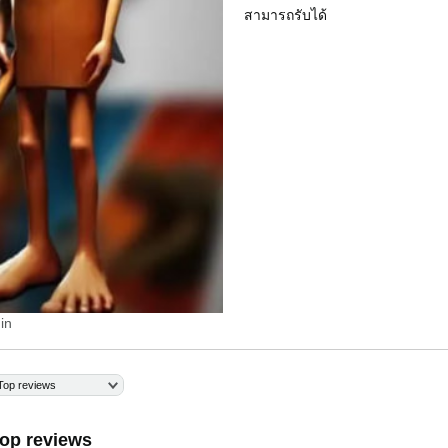
สามารถรับได้
in
Top reviews
op reviews