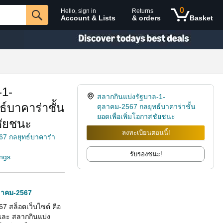
0
Hello, sign in
Returns
Account & Lists
& orders
Basket
-1-
สลากกินแบ่งรัฐบาล-1-
์บาคาร่าชั้น
ตุลาคม-2567 กลยุทธ์บาคาร่าชั้น
ยอดเพื่อเพิ่มโอกาสชัยชนะ
ชัยชนะ
ลงทะเบียนตอนนี้!
67 กลยุทธ์บาคาร่า
รับรองชนะ!
ings
ุลาคม-2567
7 สล็อตเว็บไซต์ คือ
และ สลากกินแบ่ง