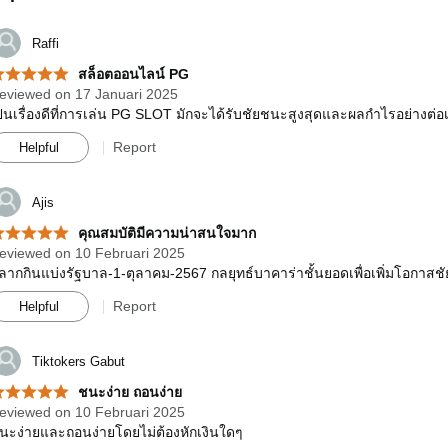
Raffi
สล็อตออนไลน์ PG
eviewed on 17 Januari 2025
ป็นเรื่องดีที่การเล่น PG SLOT มักจะได้รับชัยชนะสูงสุดและผลกำไรอย่างต่อเ
Report
Helpful
Ajis
คุณสมบัติมีความน่าสนใจมาก
eviewed on 10 Februari 2025
ลากกินแบ่งรัฐบาล-1-ตุลาคม-2567 กลยุทธ์บาคาร่าชั้นยอดเพื่อเพิ่มโอกาสช
Report
Helpful
Tiktokers Gabut
ชนะง่าย ถอนง่าย
eviewed on 10 Februari 2025
นะง่ายและถอนง่ายโดยไม่ต้องหักเงินใดๆ