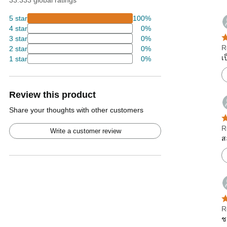
33.333 global ratings
5 star
100%
4 star
0%
3 star
0%
R
2 star
0%
เ
1 star
0%
Review this product
Share your thoughts with other customers
R
Write a customer review
ส
R
ช