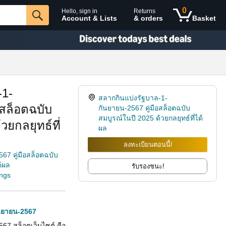
0
Hello, sign in
Returns
Account & Lists
& orders
Basket
-1-
สลากกินแบ่งรัฐบาล-1-
อสล็อตฉบับ
กันยายน-2567 คู่มือสล็อตฉบับ
สมบูรณ์ในปี 2025 ด้วยกลยุทธ์ที่ได้
วยกลยุทธ์ที่
ผล
ลงทะเบียนตอนนี้!
67 คู่มือสล็อตฉบับ
ด้ผล
รับรองชนะ!
ings
ันยายน-2567
67 สล็อตเว็บไซต์ คือ