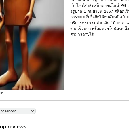
เว็บไซต์สาธิตสล็อตออนไลน์ PG 
รัฐบาล-1-กันยายน-2567 สล็อตเว็
การพนันที่เชื่อถือได้อันดับหนึ่งใน
บริการธุรกรรมฝากเงิน 10 บาท แล
รวดเร็วมาก พร้อมด้วยโบนัสน่าดึง
สามารถรับได้
in
Top reviews
op reviews