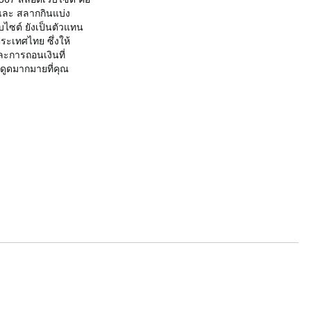
และ สลากกินแบ่ง
บไซต์ ยังเป็นตัวแทน
ประเทศไทย ซึ่งให้
ะการถอนเงินที่
ดูดมากมายที่คุณ