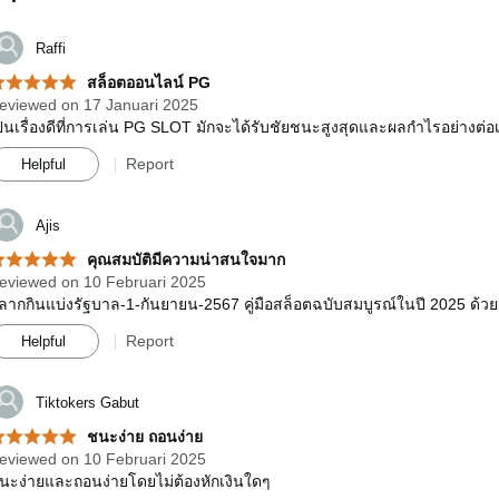
Raffi
สล็อตออนไลน์ PG
eviewed on 17 Januari 2025
ป็นเรื่องดีที่การเล่น PG SLOT มักจะได้รับชัยชนะสูงสุดและผลกำไรอย่างต่อเ
Report
Helpful
Ajis
คุณสมบัติมีความน่าสนใจมาก
eviewed on 10 Februari 2025
ลากกินแบ่งรัฐบาล-1-กันยายน-2567 คู่มือสล็อตฉบับสมบูรณ์ในปี 2025 ด้วยกล
Report
Helpful
Tiktokers Gabut
ชนะง่าย ถอนง่าย
eviewed on 10 Februari 2025
นะง่ายและถอนง่ายโดยไม่ต้องหักเงินใดๆ