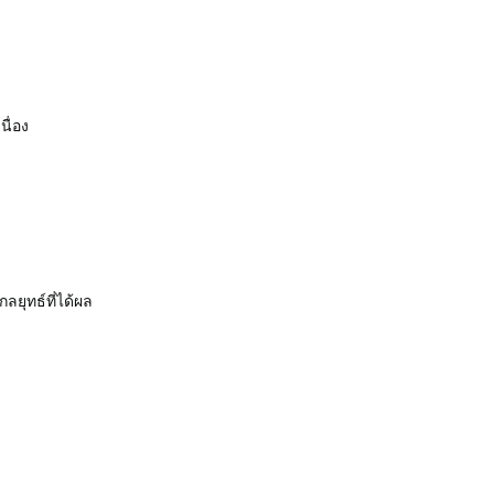
นื่อง
ยุทธ์ที่ได้ผล