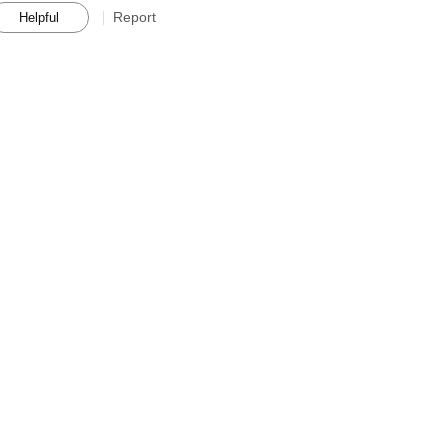
Report
Helpful