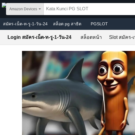
Skip to main content
Amazon Devices
สมัคร-เน็ต-ท-รู-1-วัน-24
สล็อต pg สาธิต
PGSLOT
Login สมัคร-เน็ต-ท-รู-1-วัน-24
สล็อตหน้า
Slot สมัคร-เ