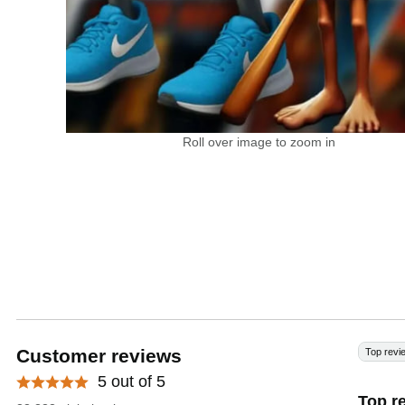
Roll over image to zoom in
Customer reviews
Top revi
5 out of 5
Top r