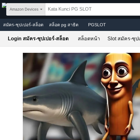
Skip to main content
Amazon Devices
สมัคร-ซุปเปอร์-สล็อต
สล็อต pg สาธิต
PGSLOT
Login สมัคร-ซุปเปอร์-สล็อต
สล็อตหน้า
Slot สมัคร-ซุป