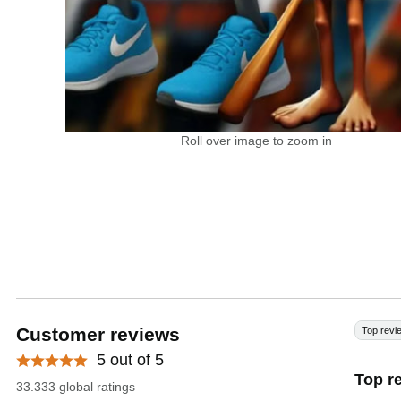
Roll over image to zoom in
Customer reviews
Top revi
5 out of 5
Top r
33.333 global ratings