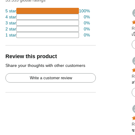
33.333 global ratings
5 star
100%
4 star
0%
3 star
0%
R
2 star
0%
เ
1 star
0%
Review this product
Share your thoughts with other customers
R
Write a customer review
ส
R
ช