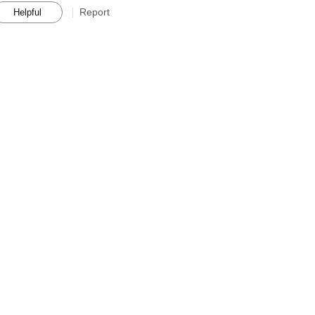
Report
Helpful