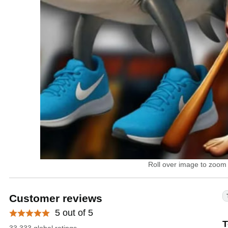
Roll over image to zoom 
Customer reviews
5 out of 5
T