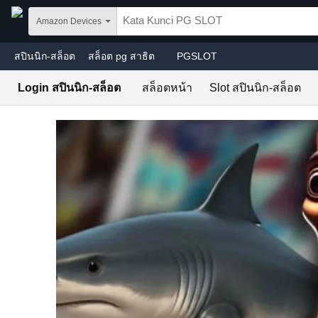
Skip to main content
Amazon Devices
สปินนิก-สล็อต
สล็อต pg สาธิต
PGSLOT
Login สปินนิก-สล็อต
สล็อตหน้า
Slot สปินนิก-สล็อต