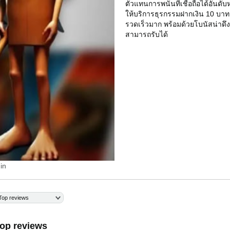
ตัวแทนการพนันที่เชื่อถือได้อันดับ
ให้บริการธุรกรรมฝากเงิน 10 บาท
รวดเร็วมาก พร้อมด้วยโบนัสน่าดึง
สามารถรับได้
in
Top reviews
op reviews