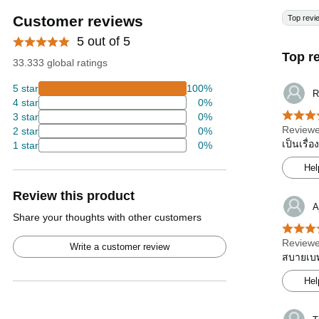
Customer reviews
Top revi
5 out of 5
Top r
33.333 global ratings
5 star
100%
R
4 star
0%
3 star
0%
Reviewe
2 star
0%
เป็นเรื่
1 star
0%
Hel
Review this product
A
Share your thoughts with other customers
Reviewe
Write a customer review
สบายเบท
Hel