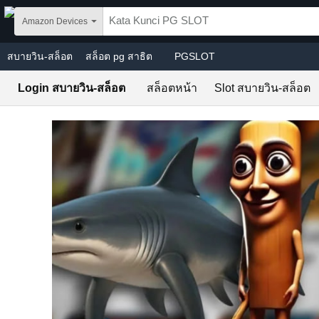
Skip to main content
Amazon Devices
สบายวิน-สล็อต
สล็อต pg สาธิต
PGSLOT
Login สบายวิน-สล็อต
สล็อตหน้า
Slot สบายวิน-สล็อต