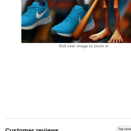
Roll over image to zoom in
Customer reviews
Top revi