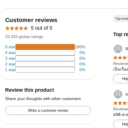
Customer reviews
Top revi
5 out of 5
Top r
33.333 global ratings
5 star
100%
R
4 star
0%
3 star
0%
Reviewe
2 star
0%
เป็นเรื่
1 star
0%
Hel
Review this product
A
Share your thoughts with other customers
Reviewe
Write a customer review
สถิติ-หว
Hel