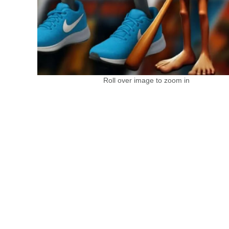
Roll over image to zoom in