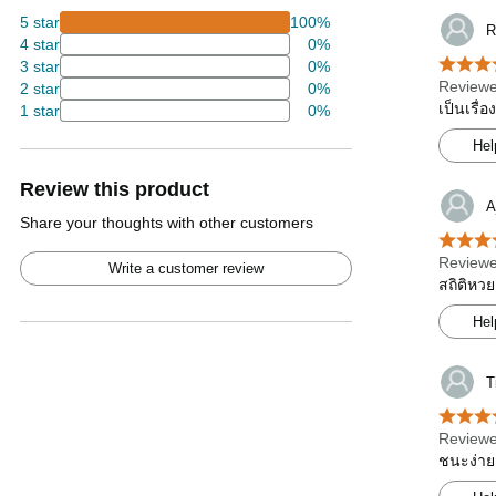
5 star
100%
R
4 star
0%
3 star
0%
Reviewe
2 star
0%
เป็นเรื่
1 star
0%
Hel
Review this product
A
Share your thoughts with other customers
Reviewe
Write a customer review
สถิติหวย
Hel
T
Reviewe
ชนะง่าย