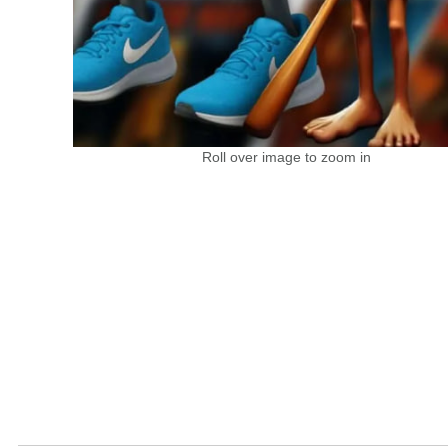
Roll over image to zoom in