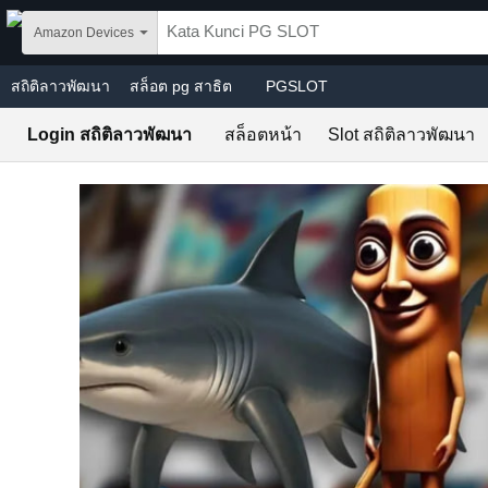
Skip to main content
Amazon Devices
สถิติลาวพัฒนา
สล็อต pg สาธิต
PGSLOT
Login สถิติลาวพัฒนา
สล็อตหน้า
Slot สถิติลาวพัฒนา