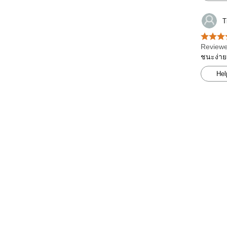
T
Reviewe
ชนะง่าย
Hel