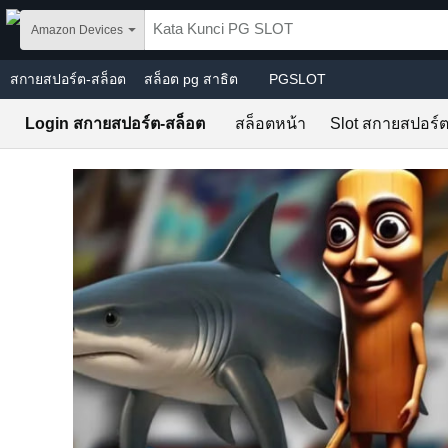
Skip to main content
Amazon Devices
สกายสปอร์ต-สล็อต
สล็อต pg สาธิต
PGSLOT
Login สกายสปอร์ต-สล็อต
สล็อตหน้า
Slot สกายสปอร์ต