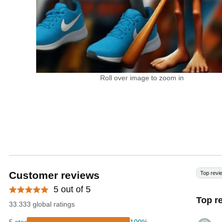
Roll over image to zoom in
Customer reviews
Top revi
5 out of 5
Top r
33.333 global ratings