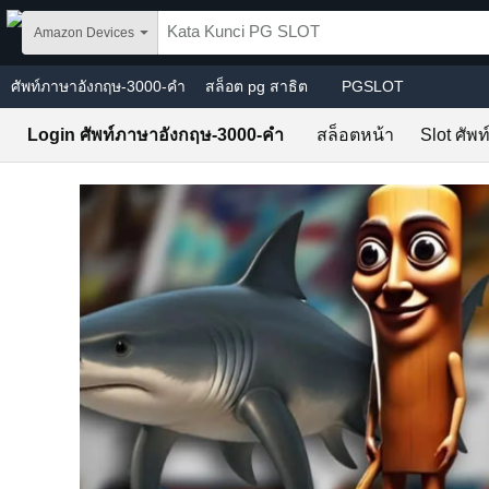
Skip to main content
Amazon Devices
ศัพท์ภาษาอังกฤษ-3000-คํา
สล็อต pg สาธิต
PGSLOT
Login ศัพท์ภาษาอังกฤษ-3000-คํา
สล็อตหน้า
Slot ศัพ