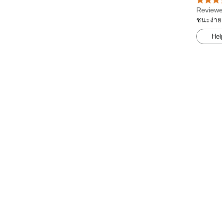
Reviewe
ชนะง่าย
Hel