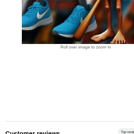
Roll over image to zoom in
Customer reviews
Top revi