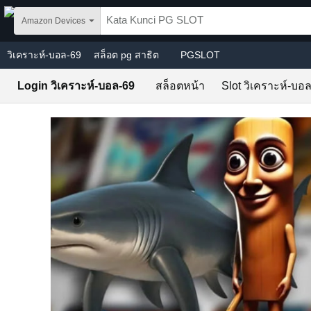
Skip to main content
Amazon Devices
วิเคราะห์-บอล-69
สล็อต pg สาธิต
PGSLOT
Login วิเคราะห์-บอล-69
สล็อตหน้า
Slot วิเคราะห์-บอ