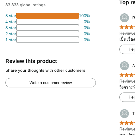
Top r
33.333 global ratings
5 star
100%
R
4 star
0%
3 star
0%
Reviewe
2 star
0%
เป็นเรื่
1 star
0%
Hel
Review this product
A
Share your thoughts with other customers
Reviewe
Write a customer review
วิเคราะห
Hel
T
Reviewe