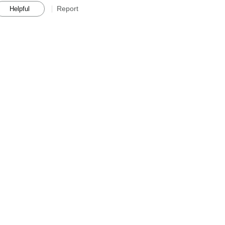
Report
Helpful