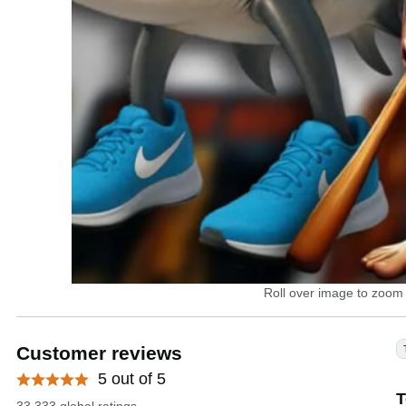
Roll over image to zoom 
Customer reviews
5 out of 5
T