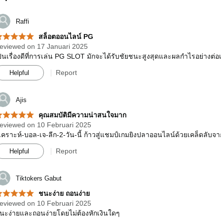
Raffi
สล็อตออนไลน์ PG
eviewed on 17 Januari 2025
ป็นเรื่องดีที่การเล่น PG SLOT มักจะได้รับชัยชนะสูงสุดและผลกำไรอย่างต่อเ
Report
Helpful
Ajis
คุณสมบัติมีความน่าสนใจมาก
eviewed on 10 Februari 2025
ิเคราะห์-บอล-เจ-ลีก-2-วัน-นี้ ก้าวสู่แชมป์เกมยิงปลาออนไลน์ด้วยเคล็ดลับจ
Report
Helpful
Tiktokers Gabut
ชนะง่าย ถอนง่าย
eviewed on 10 Februari 2025
นะง่ายและถอนง่ายโดยไม่ต้องหักเงินใดๆ