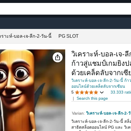
คราะห์-บอล-เจ-ลีก-2-วัน-นี้
PG SLOT
วิเคราะห์-บอล-เจ-ลีก
ก้าวสู่แชมป์เกมยิง
ด้วยเคล็ดลับจากเซี
วิเคราะห์-บอล-เจ-ลีก-2-วัน-นี้ ก้
ออนไลน์ด้วยเคล็ดลับจากเซียน
5
33.333 rat
|
Search this page
Varian:
วิเคราะห์-บอล-เจ-ลีก-2-วัน
วิเคราะห์-บอล-เจ-ลีก-2-วัน-นี้ สล็
สาธิตสล็อตออนไลน์ PG และ วิเคร