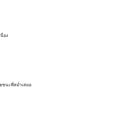
นื่อง
ชัยชนะที่สม่ำเสมอ