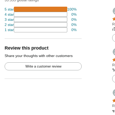
33.333 global ratings
5 star
100%
4 star
0%
3 star
0%
R
2 star
0%
เ
1 star
0%
Review this product
Share your thoughts with other customers
R
Write a customer review
ว
R
ช