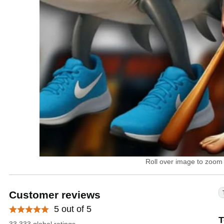
Roll over image to zoom 
Customer reviews
5 out of 5
T