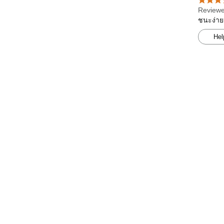
Reviewe
ชนะง่าย
Hel