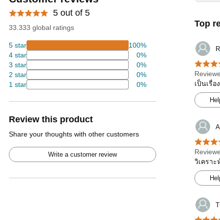
5 out of 5
Top r
33.333 global ratings
5 star
100%
R
4 star
0%
3 star
0%
Reviewe
2 star
0%
เป็นเรื่
1 star
0%
Hel
Review this product
A
Share your thoughts with other customers
Reviewe
Write a customer review
วิเคราะ
Hel
T